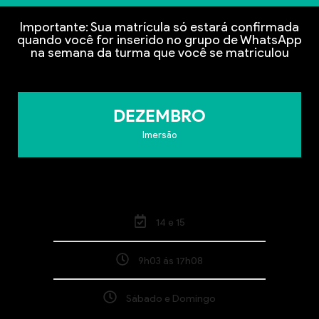
Importante: Sua matrícula só estará confirmada
quando você for inserido no grupo de WhatsApp
na semana da turma que você se matriculou
DEZEMBRO
Imersão
14 e 15
9h03 ás 17h08
Sábado e Domingo