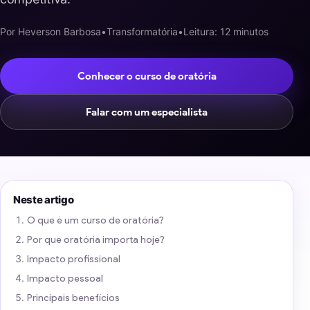
Por Heverson Barbosa
•
Transformatória
•
Leitura: 12 minutos
Conhecer o curso de oratória
Falar com um especialista
Neste artigo
O que é um curso de oratória?
Por que oratória importa hoje?
Impacto profissional
Impacto pessoal
Principais benefícios