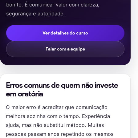
bonito. É comunicar valor com clareza,
segurança e autoridade.
Ver detalhes do curso
Falar com a equipe
Erros comuns de quem não investe
em oratória
O maior erro é acreditar que comunicação
melhora sozinha com o tempo. Experiência
ajuda, mas não substitui método. Muitas
pessoas passam anos repetindo os mesmos