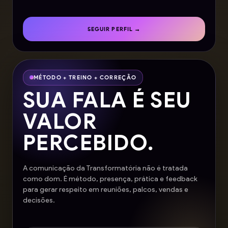
SEGUIR PERFIL →
MÉTODO + TREINO + CORREÇÃO
SUA FALA É SEU
VALOR
PERCEBIDO.
A comunicação da Transformatória não é tratada
como dom. É método, presença, prática e feedback
para gerar respeito em reuniões, palcos, vendas e
decisões.