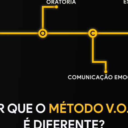
R QUE O
MÉTODO V.O.
É DIFERENTE?