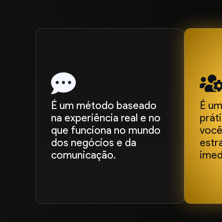
É um método baseado
É um
na experiência real e no
prát
que funciona no mundo
você
dos negócios e da
estr
comunicação.
imed