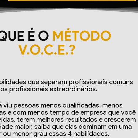
QUE É O
MÉTODO
V.O.C.E.?
bilidades que separam profissionais comuns
os profissionais extraordinários.
á viu pessoas menos qualificadas, menos
s e com menos tempo de empresa que você
das, terem melhores resultados e crescerem
dade maior, saiba que elas dominam em uma
 ou menor grau essas 4 habilidades.