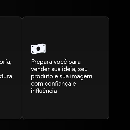
oria,
Prepara você para
vender sua ideia, seu
stura
produto e sua imagem
com confiança e
influência