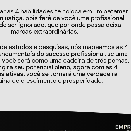
ar as 4 habilidades te coloca em um patamar
injustiça, pois fará de você uma profissional
 de ser ignorado, que por onde passa deixa
marcas extraordinárias.
 de estudos e pesquisas, nós mapeamos as 4
undamentais do sucesso profissional, se uma
r, você será como uma cadeira de três pernas,
ngirá seu potencial pleno, agora com as 4
es ativas, você se tornará uma verdadeira
ina de crescimento e prosperidade.