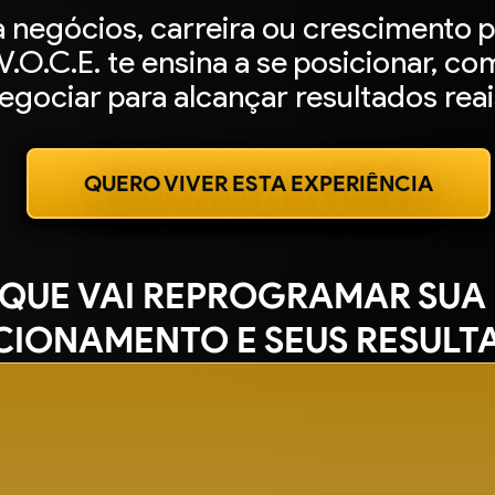
a negócios, carreira ou crescimento p
.O.C.E. te ensina a se posicionar, co
egociar para alcançar resultados reai
QUERO VIVER ESTA EXPERIÊNCIA
 QUE VAI REPROGRAMAR SUA 
CIONAMENTO E SEUS RESULT